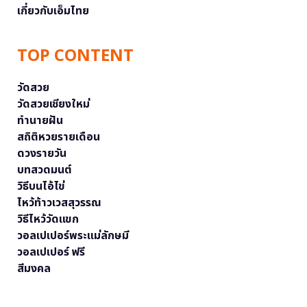
เกี่ยวกับเอ็มไทย
TOP CONTENT
วัดสวย
วัดสวยเชียงใหม่
ทำนายฝัน
สถิติหวยรายเดือน
ดวงรายวัน
บทสวดมนต์
วิธีบนไอ้ไข่
ไหว้ท้าวเวสสุวรรณ
วิธีไหว้วัดแขก
วอลเปเปอร์พระแม่ลักษมี
วอลเปเปอร์ ฟรี
สีมงคล