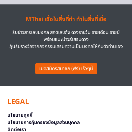
MThai เชื่อในสิ่งที่ทำ ทำในสิ่งที่เชื่อ
รับข่าวสารเลขมงคล สถิติเลขดัง ดวงรายวัน รายเดือน รายปี
พร้อมแนะนำวิธีเสริมดวง
ลุ้นรับรางวัลจากกิจกรรมเสริมความเป็นมงคลให้กับตัวท่านเอง
เปิดสมัครสมาชิก (ฟรี) เร็วๆนี้
LEGAL
นโยบายคุกกี้
นโยบายการคุ้มครองข้อมูลส่วนบุคคล
ติดต่อเรา