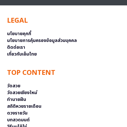
LEGAL
นโยบายคุกกี้
นโยบายการคุ้มครองข้อมูลส่วนบุคคล
ติดต่อเรา
เกี่ยวกับเอ็มไทย
TOP CONTENT
วัดสวย
วัดสวยเชียงใหม่
ทำนายฝัน
สถิติหวยรายเดือน
ดวงรายวัน
บทสวดมนต์
วิธีบนไอ้ไข่