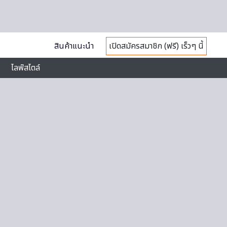
สินค้าแนะนำ
เปิดสมัครสมาชิก (ฟรี) เร็วๆ นี้
ไลฟ์สไตล์