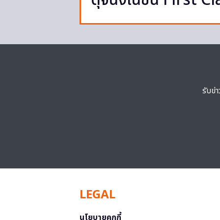
ดุจนั่งในชั้น First C
รับข่
LEGAL
นโยบายคุกกี้