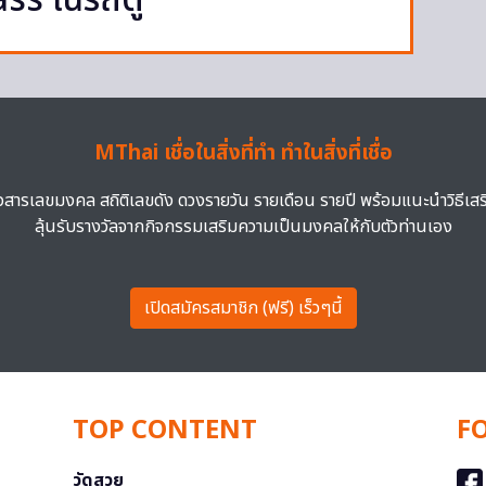
lass ในรถตู้
MThai เชื่อในสิ่งที่ทำ ทำในสิ่งที่เชื่อ
าวสารเลขมงคล สถิติเลขดัง ดวงรายวัน รายเดือน รายปี พร้อมแนะนำวิธีเส
ลุ้นรับรางวัลจากกิจกรรมเสริมความเป็นมงคลให้กับตัวท่านเอง
เปิดสมัครสมาชิก (ฟรี) เร็วๆนี้
TOP CONTENT
F
วัดสวย