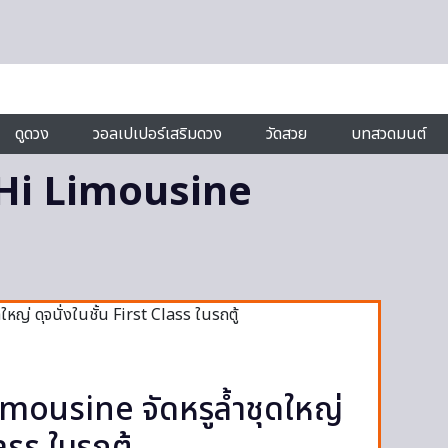
ดูดวง
วอลเปเปอร์เสริมดวง
วัดสวย
บทสวดมนต์
 Hi Limousine
mousine จัดหรูล้ำชุดใหญ่