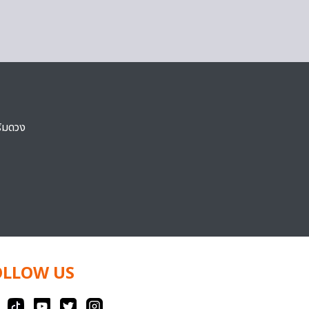
ริมดวง
OLLOW US