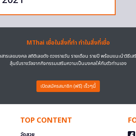
ปี 2021
MThai เชื่อในสิ่งที่ทำ ทำในสิ่งที่เชื่อ
าวสารเลขมงคล สถิติเลขดัง ดวงรายวัน รายเดือน รายปี พร้อมแนะนำวิธีเส
ลุ้นรับรางวัลจากกิจกรรมเสริมความเป็นมงคลให้กับตัวท่านเอง
เปิดสมัครสมาชิก (ฟรี) เร็วๆนี้
TOP CONTENT
F
วัดสวย