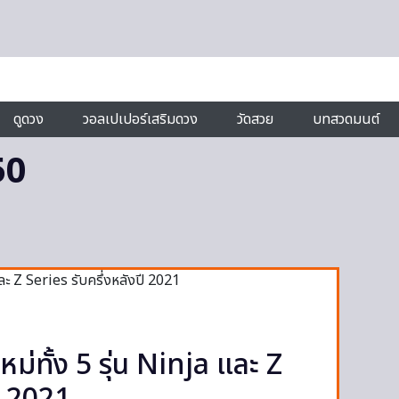
ดูดวง
วอลเปเปอร์เสริมดวง
วัดสวย
บทสวดมนต์
50
ม่ทั้ง 5 รุ่น Ninja และ Z