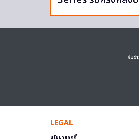
Series รับครึ่งหลัง
รับข่
LEGAL
นโยบายคุกกี้