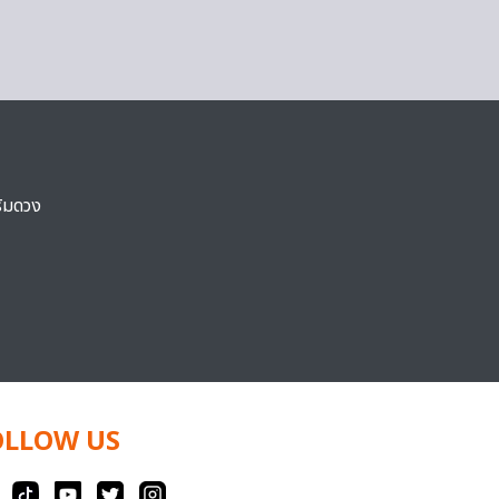
ริมดวง
OLLOW US