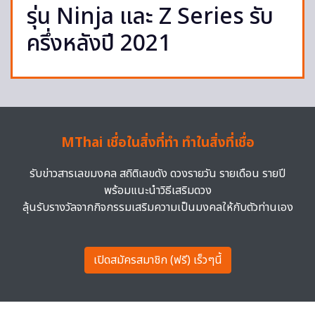
รุ่น Ninja และ Z Series รับ
ครึ่งหลังปี 2021
MThai เชื่อในสิ่งที่ทำ ทำในสิ่งที่เชื่อ
รับข่าวสารเลขมงคล สถิติเลขดัง ดวงรายวัน รายเดือน รายปี
พร้อมแนะนำวิธีเสริมดวง
ลุ้นรับรางวัลจากกิจกรรมเสริมความเป็นมงคลให้กับตัวท่านเอง
เปิดสมัครสมาชิก (ฟรี) เร็วๆนี้