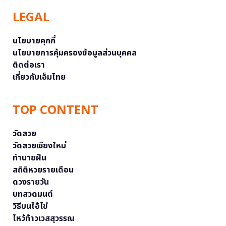
LEGAL
นโยบายคุกกี้
นโยบายการคุ้มครองข้อมูลส่วนบุคคล
ติดต่อเรา
เกี่ยวกับเอ็มไทย
TOP CONTENT
วัดสวย
วัดสวยเชียงใหม่
ทำนายฝัน
สถิติหวยรายเดือน
ดวงรายวัน
บทสวดมนต์
วิธีบนไอ้ไข่
ไหว้ท้าวเวสสุวรรณ