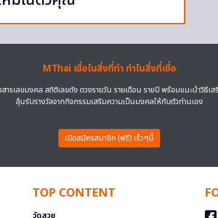
ใหม่ในตัวคุณ
MThai เชื่อในสิ่งที่ทำ ทำในสิ่งที่เชื่อ
าวสารเลขมงคล สถิติเลขดัง ดวงรายวัน รายเดือน รายปี พร้อมแนะนำวิธีเส
ลุ้นรับรางวัลจากกิจกรรมเสริมความเป็นมงคลให้กับตัวท่านเอง
เปิดสมัครสมาชิก (ฟรี) เร็วๆนี้
TOP CONTENT
F
วัดสวย