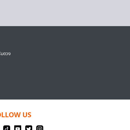
ริมดวง
OLLOW US