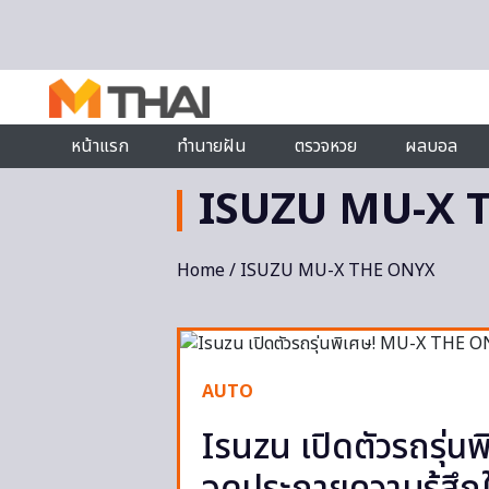
Skip to content
หน้าแรก
ทำนายฝัน
ตรวจหวย
ผลบอล
ISUZU MU-X 
Home
/ ISUZU MU-X THE ONYX
AUTO
Isuzu เปิดตัวรถรุ