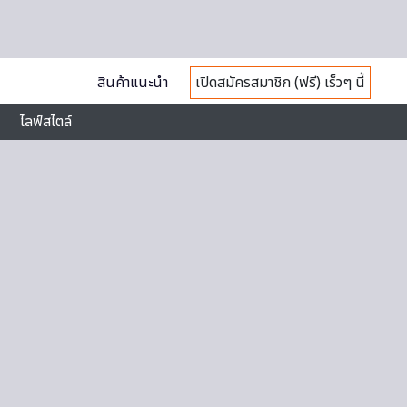
สินค้าแนะนำ
เปิดสมัครสมาชิก (ฟรี) เร็วๆ นี้
ไลฟ์สไตล์