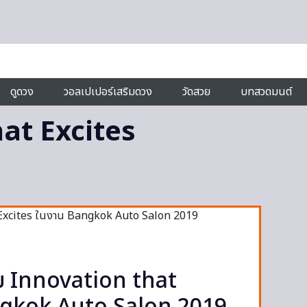
ดูดวง
วอลเปเปอร์เสริมดวง
วัดสวย
บทสวดมนต์
at Excites
ม Innovation that