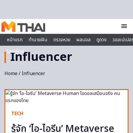
Skip to content
menu
หน้าแรก
ทำนายฝัน
ตรวจหวย
ผลบอล
ดูดวง
วอลเปเปอร
ไลฟ์สไตล์
Influencer
Home
/ Influencer
TECH
รู้จัก ‘ไอ-ไอรีน’ Metaverse