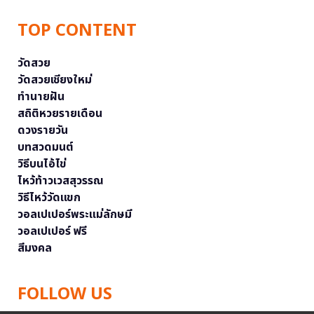
TOP CONTENT
วัดสวย
วัดสวยเชียงใหม่
ทำนายฝัน
สถิติหวยรายเดือน
ดวงรายวัน
บทสวดมนต์
วิธีบนไอ้ไข่
ไหว้ท้าวเวสสุวรรณ
วิธีไหว้วัดแขก
วอลเปเปอร์พระแม่ลักษมี
วอลเปเปอร์ ฟรี
สีมงคล
FOLLOW US