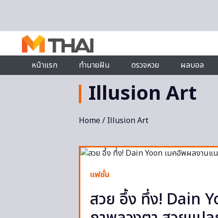
Skip to content
หน้าแรก
ทำนายฝัน
ตรวจหวย
ผลบอล
Illusion Art
Home
/ Illusion Art
แฟชั่น
สวย อึ้ง ทึ่ง! Dai