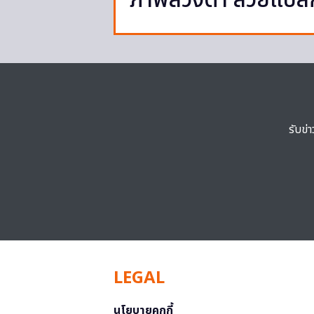
ภาพลวงตา สวยแปลกท
รับข่
LEGAL
นโยบายคุกกี้