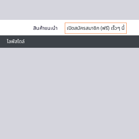
สินค้าแนะนำ
เปิดสมัครสมาชิก (ฟรี) เร็วๆ นี้
ไลฟ์สไตล์