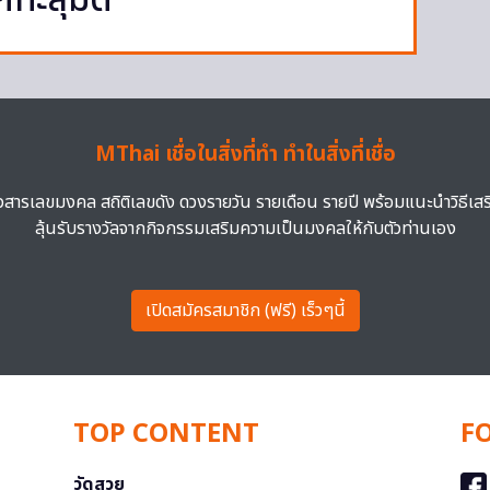
ะลุมิติ
MThai เชื่อในสิ่งที่ทำ ทำในสิ่งที่เชื่อ
าวสารเลขมงคล สถิติเลขดัง ดวงรายวัน รายเดือน รายปี พร้อมแนะนำวิธีเส
ลุ้นรับรางวัลจากกิจกรรมเสริมความเป็นมงคลให้กับตัวท่านเอง
เปิดสมัครสมาชิก (ฟรี) เร็วๆนี้
TOP CONTENT
F
วัดสวย