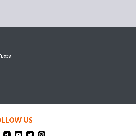
ริมดวง
OLLOW US