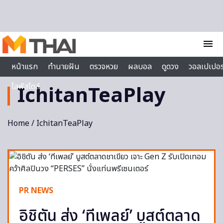
Skip to content
menu
หน้าแรก
ทำนายฝัน
ตรวจหวย
ผลบอล
ดูดวง
วอลเปเปอร
ไลฟ์สไตล์
IchitanTeaPlay
Home
/ IchitanTeaPlay
PR NEWS
อิชิตัน ส่ง ‘ทีเพลย์’ บูสต์ตลาด