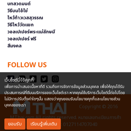
บทสวดมนต์
วิธีบนไอ้ไข่
ไหว้ท้าวเวสสุวรรณ
วิธีไหว้วัดแขก
วอลเปเปอร์พระแม่ลักษมี
วอลเปเปอร์ ฟรี
สีมงคล
FOLLOW US
เว็บไซต์นี้ใช้คุกกี้
เพื่อการนำเสนอเนื้อหาที่ดี รวมถึงการจัดการข้อมูลส่วนบุคคล เพื่อให้คุณได้รับ
ประสบการณ์ที่ดีบนบริการของเว็บไซต์เรา หากคุณใช้บริการเว็บไซต์นี้ต่อไปโดย
ไม่มีการปรับตั้งค่าใดๆนั้น แสดงว่าคุณยอมรับนโยบายคุกกี้และนโยบายส่วน
บุคคลของเรา
Copyright © 2016
MThai.com All rights reserved. หมายเลขทะเบียนการค้า
ยอมรับ
เรียนรู้เพิ่มเติม
อิเล็กทรอนิกส์ : 0127114707040