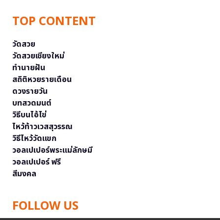
TOP CONTENT
วัดสวย
วัดสวยเชียงใหม่
ทำนายฝัน
สถิติหวยรายเดือน
ดวงรายวัน
บทสวดมนต์
วิธีบนไอ้ไข่
ไหว้ท้าวเวสสุวรรณ
วิธีไหว้วัดแขก
วอลเปเปอร์พระแม่ลักษมี
วอลเปเปอร์ ฟรี
สีมงคล
FOLLOW US