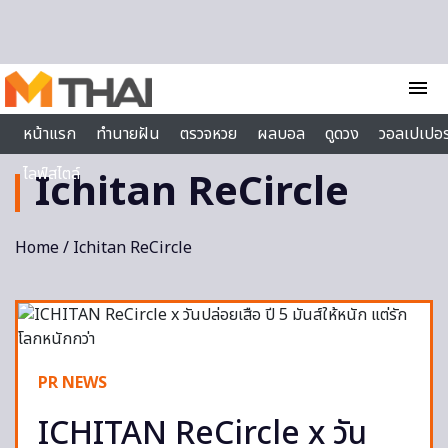
Skip to content
menu
หน้าแรก
ทำนายฝัน
ตรวจหวย
ผลบอล
ดูดวง
วอลเปเปอร
ไลฟ์สไตล์
Ichitan ReCircle
Home
/ Ichitan ReCircle
PR NEWS
ICHITAN ReCircle x วัน