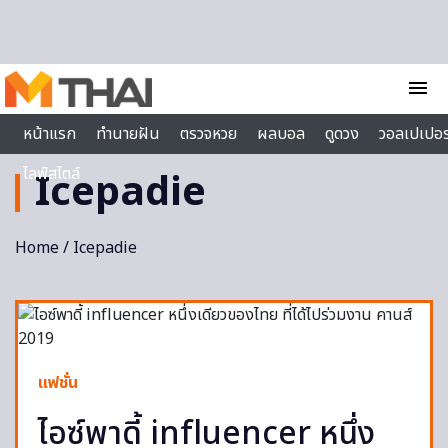
Skip to content
menu
หน้าแรก
ทำนายฝัน
ตรวจหวย
ผลบอล
ดูดวง
วอลเปเปอร
ไลฟ์สไตล์
Icepadie
Home
/ Icepadie
แฟชั่น
ไอซ์พาดี้ influencer หนึ่ง