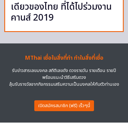
เดียวของไทย ที่ได้ไปร่วมงาน
คานส์ 2019
MThai เชื่อในสิ่งที่ทำ ทำในสิ่งที่เชื่อ
รับข่าวสารเลขมงคล สถิติเลขดัง ดวงรายวัน รายเดือน รายปี
พร้อมแนะนำวิธีเสริมดวง
ลุ้นรับรางวัลจากกิจกรรมเสริมความเป็นมงคลให้กับตัวท่านเอง
เปิดสมัครสมาชิก (ฟรี) เร็วๆนี้