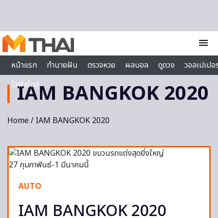
Skip to content
menu
หน้าแรก
ทำนายฝัน
ตรวจหวย
ผลบอล
ดูดวง
วอลเปเปอร
ไลฟ์สไตล์
IAM BANGKOK 2020
Home
/ IAM BANGKOK 2020
AUTO
IAM BANGKOK 2020