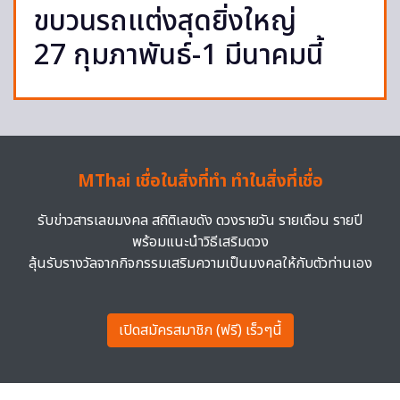
ขบวนรถแต่งสุดยิ่งใหญ่
27 กุมภาพันธ์-1 มีนาคมนี้
MThai เชื่อในสิ่งที่ทำ ทำในสิ่งที่เชื่อ
รับข่าวสารเลขมงคล สถิติเลขดัง ดวงรายวัน รายเดือน รายปี
พร้อมแนะนำวิธีเสริมดวง
ลุ้นรับรางวัลจากกิจกรรมเสริมความเป็นมงคลให้กับตัวท่านเอง
เปิดสมัครสมาชิก (ฟรี) เร็วๆนี้