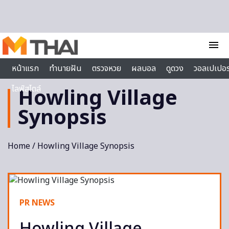
Skip to content
menu
หน้าแรก
ทำนายฝัน
ตรวจหวย
ผลบอล
ดูดวง
วอลเปเปอร
ไลฟ์สไตล์
Howling Village
Synopsis
Home
/ Howling Village Synopsis
PR NEWS