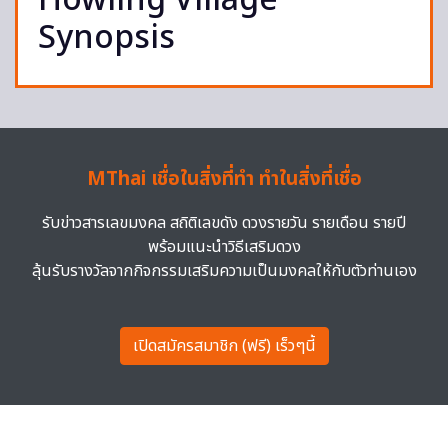
Howling Village
Synopsis
MThai เชื่อในสิ่งที่ทำ ทำในสิ่งที่เชื่อ
รับข่าวสารเลขมงคล สถิติเลขดัง ดวงรายวัน รายเดือน รายปี
พร้อมแนะนำวิธีเสริมดวง
ลุ้นรับรางวัลจากกิจกรรมเสริมความเป็นมงคลให้กับตัวท่านเอง
เปิดสมัครสมาชิก (ฟรี) เร็วๆนี้