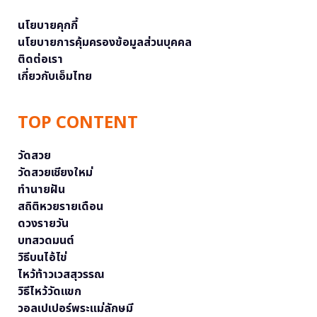
นโยบายคุกกี้
นโยบายการคุ้มครองข้อมูลส่วนบุคคล
ติดต่อเรา
เกี่ยวกับเอ็มไทย
TOP CONTENT
วัดสวย
วัดสวยเชียงใหม่
ทำนายฝัน
สถิติหวยรายเดือน
ดวงรายวัน
บทสวดมนต์
วิธีบนไอ้ไข่
ไหว้ท้าวเวสสุวรรณ
วิธีไหว้วัดแขก
วอลเปเปอร์พระแม่ลักษมี