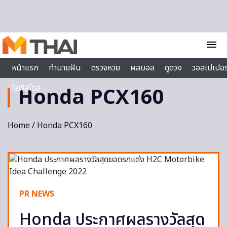
Skip to content
menu
หน้าแรก
ทำนายฝัน
ตรวจหวย
ผลบอล
ดูดวง
วอลเปเปอร
ไลฟ์สไตล์
Honda PCX160
Home
/ Honda PCX160
PR NEWS
Honda ประกาศผลรางวัลสุด