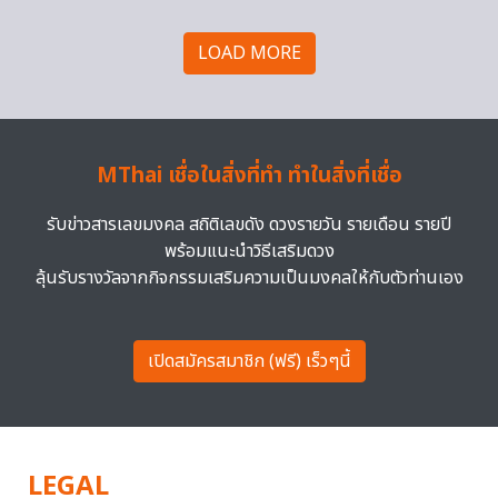
LOAD MORE
MThai เชื่อในสิ่งที่ทำ ทำในสิ่งที่เชื่อ
รับข่าวสารเลขมงคล สถิติเลขดัง ดวงรายวัน รายเดือน รายปี
พร้อมแนะนำวิธีเสริมดวง
ลุ้นรับรางวัลจากกิจกรรมเสริมความเป็นมงคลให้กับตัวท่านเอง
เปิดสมัครสมาชิก (ฟรี) เร็วๆนี้
LEGAL