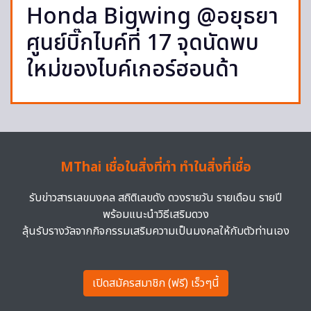
Honda Bigwing @อยุธยา
ศูนย์บิ๊กไบค์ที่ 17 จุดนัดพบ
ใหม่ของไบค์เกอร์ฮอนด้า
MThai เชื่อในสิ่งที่ทำ ทำในสิ่งที่เชื่อ
รับข่าวสารเลขมงคล สถิติเลขดัง ดวงรายวัน รายเดือน รายปี
พร้อมแนะนำวิธีเสริมดวง
ลุ้นรับรางวัลจากกิจกรรมเสริมความเป็นมงคลให้กับตัวท่านเอง
เปิดสมัครสมาชิก (ฟรี) เร็วๆนี้