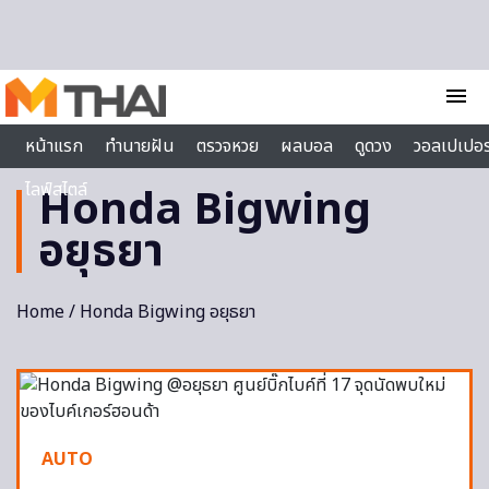
Skip to content
menu
หน้าแรก
ทำนายฝัน
ตรวจหวย
ผลบอล
ดูดวง
วอลเปเปอร
ไลฟ์สไตล์
Honda Bigwing
อยุธยา
Home
/ Honda Bigwing อยุธยา
AUTO