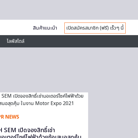
สินค้าแนะนำ
เปิดสมัครสมาชิก (ฟรี) เร็วๆ นี้
ไลฟ์สไตล์
PR NEWS
H SEM เปิดจองสิทธิ์เช่า
มอเตอร์ไซค์ไฟฟ้าด้วยข้อเสนอสุดคุ้ม