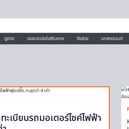
ดูดวง
วอลเปเปอร์เสริมดวง
วัดสวย
บทสวดมนต์
ทะเบียนรถมอเตอร์ไซค์ไฟฟ้า