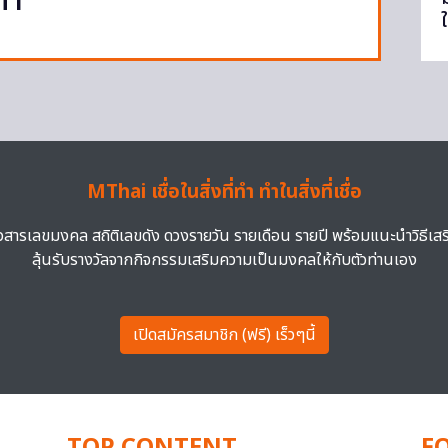
ท่า
MThai เชื่อในสิ่งที่ทำ ทำในสิ่งที่เชื่อ
าวสารเลขมงคล สถิติเลขดัง ดวงรายวัน รายเดือน รายปี พร้อมแนะนำวิธีเส
ลุ้นรับรางวัลจากกิจกรรมเสริมความเป็นมงคลให้กับตัวท่านเอง
เปิดสมัครสมาชิก (ฟรี) เร็วๆนี้