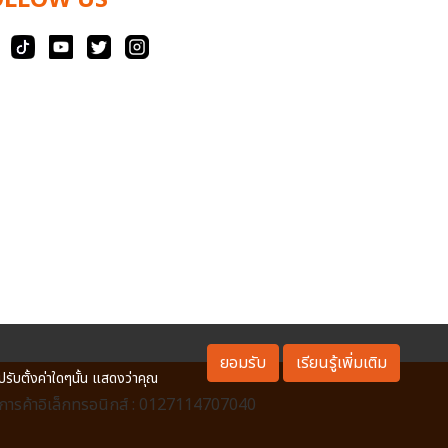
OLLOW US
ยอมรับ
เรียนรู้เพิ่มเติม
ปรับตั้งค่าใดๆนั้น แสดงว่าคุณ
ารค้าอิเล็กทรอนิกส์ : 0127114707040