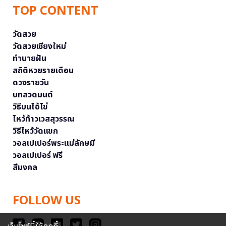
TOP CONTENT
วัดสวย
วัดสวยเชียงใหม่
ทำนายฝัน
สถิติหวยรายเดือน
ดวงรายวัน
บทสวดมนต์
วิธีบนไอ้ไข่
ไหว้ท้าวเวสสุวรรณ
วิธีไหว้วัดแขก
วอลเปเปอร์พระแม่ลักษมี
วอลเปเปอร์ ฟรี
สีมงคล
FOLLOW US