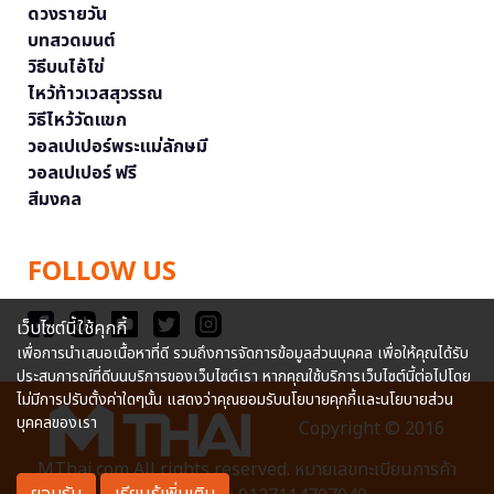
ดวงรายวัน
บทสวดมนต์
วิธีบนไอ้ไข่
ไหว้ท้าวเวสสุวรรณ
วิธีไหว้วัดแขก
วอลเปเปอร์พระแม่ลักษมี
วอลเปเปอร์ ฟรี
สีมงคล
FOLLOW US
เว็บไซต์นี้ใช้คุกกี้
เพื่อการนำเสนอเนื้อหาที่ดี รวมถึงการจัดการข้อมูลส่วนบุคคล เพื่อให้คุณได้รับ
ประสบการณ์ที่ดีบนบริการของเว็บไซต์เรา หากคุณใช้บริการเว็บไซต์นี้ต่อไปโดย
ไม่มีการปรับตั้งค่าใดๆนั้น แสดงว่าคุณยอมรับนโยบายคุกกี้และนโยบายส่วน
บุคคลของเรา
Copyright © 2016
MThai.com All rights reserved. หมายเลขทะเบียนการค้า