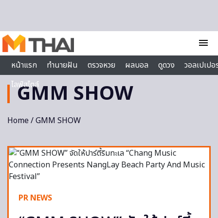
Skip to content
menu
หน้าแรก
ทำนายฝัน
ตรวจหวย
ผลบอล
ดูดวง
วอลเปเปอร
ไลฟ์สไตล์
GMM SHOW
Home
/ GMM SHOW
PR NEWS