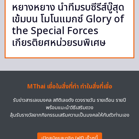
หยางหยาง นำทีมรบซีรีส์บู๊สุด
เข้มบน โมโนแมกซ์ Glory of
the Special Forces
เกียรติยศหน่วยรบพิเศษ
MThai เชื่อในสิ่งที่ทำ ทำในสิ่งที่เชื่อ
รับข่าวสารเลขมงคล สถิติเลขดัง ดวงรายวัน รายเดือน รายปี
พร้อมแนะนำวิธีเสริมดวง
ลุ้นรับรางวัลจากกิจกรรมเสริมความเป็นมงคลให้กับตัวท่านเอง
เปิดสมัครสมาชิก (ฟรี) เร็วๆนี้