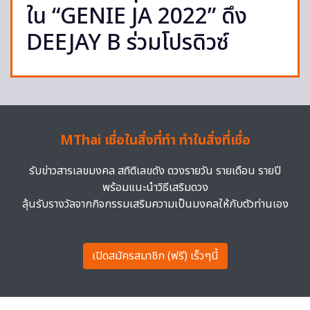
ใน “GENIE JA 2022” ดึง
DEEJAY B ร่วมโปรดิวซ์
MThai เชื่อในสิ่งที่ทำ ทำในสิ่งที่เชื่อ
รับข่าวสารเลขมงคล สถิติเลขดัง ดวงรายวัน รายเดือน รายปี
พร้อมแนะนำวิธีเสริมดวง
ลุ้นรับรางวัลจากกิจกรรมเสริมความเป็นมงคลให้กับตัวท่านเอง
เปิดสมัครสมาชิก (ฟรี) เร็วๆนี้