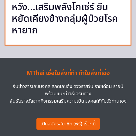
หวัง…เสริมพลังโกเช่ร์ ยืน
หยัดเคียงข้างกลุ่มผู้ป่วยโรค
หายาก
MThai เชื่อในสิ่งที่ทำ ทำในสิ่งที่เชื่อ
รับข่าวสารเลขมงคล สถิติเลขดัง ดวงรายวัน รายเดือน รายปี
พร้อมแนะนำวิธีเสริมดวง
ลุ้นรับรางวัลจากกิจกรรมเสริมความเป็นมงคลให้กับตัวท่านเอง
เปิดสมัครสมาชิก (ฟรี) เร็วๆนี้