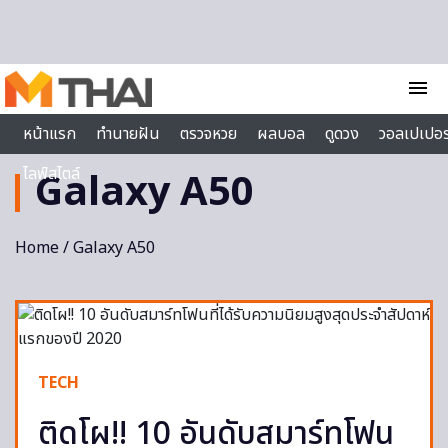
Skip to content
menu
หน้าแรก
ทำนายฝัน
ตรวจหวย
ผลบอล
ดูดวง
วอลเปเปอร
ไลฟ์สไตล์
Galaxy A50
Home
/ Galaxy A50
TECH
ติดโผ!! 10 อันดับสมาร์ทโฟน