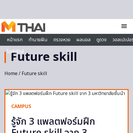
Skip to content
menu
หน้าแรก
ทำนายฝัน
ตรวจหวย
ผลบอล
ดูดวง
วอลเปเปอร
ไลฟ์สไตล์
Future skill
Home
/ Future skill
CAMPUS
รู้จัก 3 แพลตฟอร์มฝึก