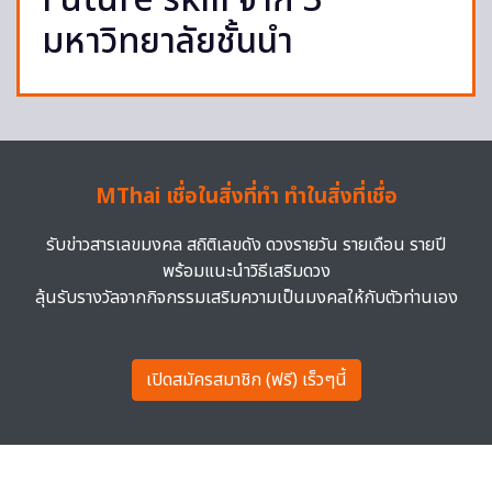
Future skill จาก 3
มหาวิทยาลัยชั้นนำ
MThai เชื่อในสิ่งที่ทำ ทำในสิ่งที่เชื่อ
รับข่าวสารเลขมงคล สถิติเลขดัง ดวงรายวัน รายเดือน รายปี
พร้อมแนะนำวิธีเสริมดวง
ลุ้นรับรางวัลจากกิจกรรมเสริมความเป็นมงคลให้กับตัวท่านเอง
เปิดสมัครสมาชิก (ฟรี) เร็วๆนี้