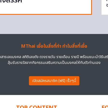
างสรรค์
MThai เชื่อในสิ่งที่ทำ ทำในสิ่งที่เชื่อ
าวสารเลขมงคล สถิติเลขดัง ดวงรายวัน รายเดือน รายปี พร้อมแนะนำวิธีเส
ลุ้นรับรางวัลจากกิจกรรมเสริมความเป็นมงคลให้กับตัวท่านเอง
เปิดสมัครสมาชิก (ฟรี) เร็วๆนี้