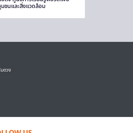
ชุมชนและสิ่งแวดล้อม
ริมดวง