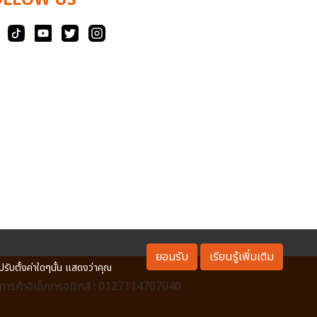
OLLOW US
ยอมรับ
เรียนรู้เพิ่มเติม
ปรับตั้งค่าใดๆนั้น แสดงว่าคุณ
ารค้าอิเล็กทรอนิกส์ : 0127114707040