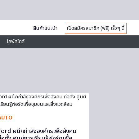
สินค้าแนะนำ
เปิดสมัครสมาชิก (ฟรี) เร็วๆ นี้
ไลฟ์สไตล์
AUTO
Ford ผนึกกำลังองค์กรเพื่อสังคม
่อตั้ง ศูนย์การเรียนรู้ฟอร์ดเพื่อ