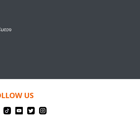
ริมดวง
OLLOW US