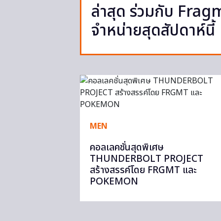
ล่าสุด ร่วมกับ Fra
จำหน่ายสุดสัปดาห์นี้
MEN
คอลเลคชั่นสุดพิเศษ
THUNDERBOLT PROJECT
สร้างสรรค์โดย FRGMT และ
POKEMON