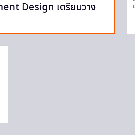
gment Design เตรียมวาง