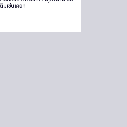
เต็มเช่นเคย!!