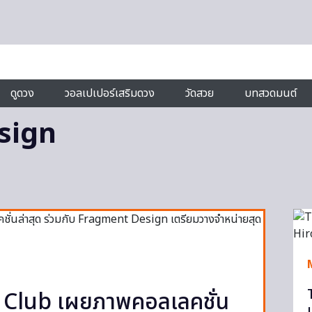
ดูดวง
วอลเปเปอร์เสริมดวง
วัดสวย
บทสวดมนต์
sign
l Club เผยภาพคอลเลคชั่น