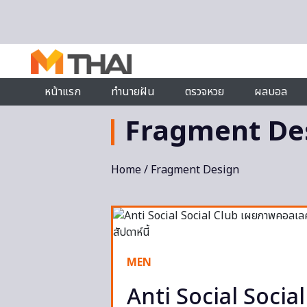
Skip to content
หน้าแรก
ทำนายฝัน
ตรวจหวย
ผลบอล
Fragment De
Home
/ Fragment Design
MEN
Anti Social Socia