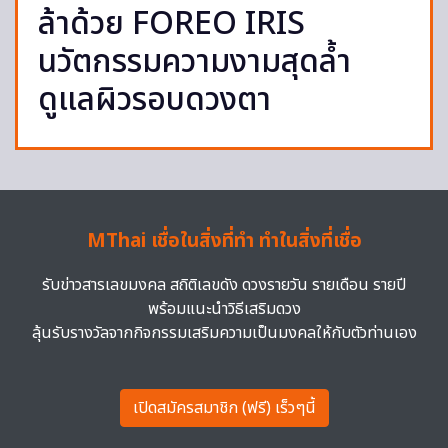
ล้าด้วย FOREO IRIS
นวัตกรรมความงามสุดล้ำ
ดูแลผิวรอบดวงตา
MThai เชื่อในสิ่งที่ทำ ทำในสิ่งที่เชื่อ
รับข่าวสารเลขมงคล สถิติเลขดัง ดวงรายวัน รายเดือน รายปี
พร้อมแนะนำวิธีเสริมดวง
ลุ้นรับรางวัลจากกิจกรรมเสริมความเป็นมงคลให้กับตัวท่านเอง
เปิดสมัครสมาชิก (ฟรี) เร็วๆนี้