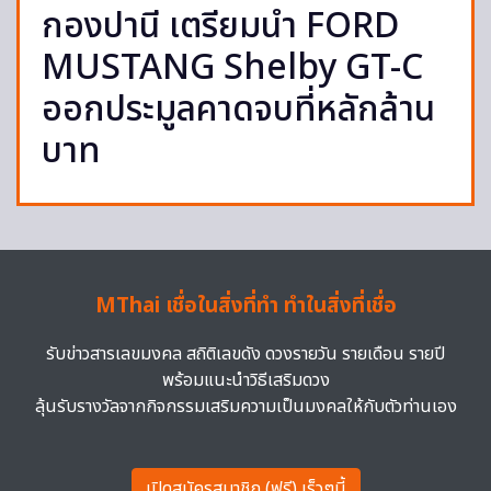
กองปานี เตรียมนำ FORD
MUSTANG Shelby GT-C
ออกประมูลคาดจบที่หลักล้าน
บาท
MThai เชื่อในสิ่งที่ทำ ทำในสิ่งที่เชื่อ
รับข่าวสารเลขมงคล สถิติเลขดัง ดวงรายวัน รายเดือน รายปี
พร้อมแนะนำวิธีเสริมดวง
ลุ้นรับรางวัลจากกิจกรรมเสริมความเป็นมงคลให้กับตัวท่านเอง
เปิดสมัครสมาชิก (ฟรี) เร็วๆนี้