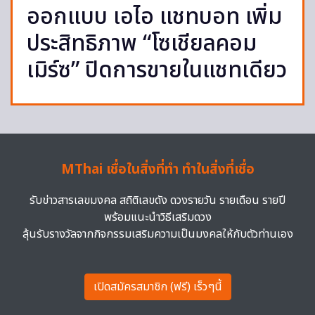
ออกแบบ เอไอ แชทบอท เพิ่ม
ประสิทธิภาพ “โซเชียลคอม
เมิร์ซ” ปิดการขายในแชทเดียว
MThai เชื่อในสิ่งที่ทำ ทำในสิ่งที่เชื่อ
รับข่าวสารเลขมงคล สถิติเลขดัง ดวงรายวัน รายเดือน รายปี
พร้อมแนะนำวิธีเสริมดวง
ลุ้นรับรางวัลจากกิจกรรมเสริมความเป็นมงคลให้กับตัวท่านเอง
เปิดสมัครสมาชิก (ฟรี) เร็วๆนี้