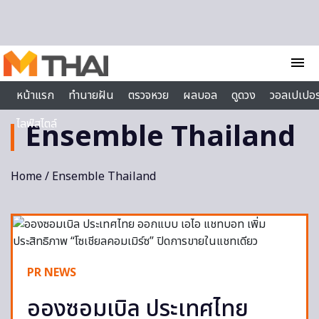
Skip to content
menu
หน้าแรก
ทำนายฝัน
ตรวจหวย
ผลบอล
ดูดวง
วอลเปเปอร
ไลฟ์สไตล์
Ensemble Thailand
Home
/ Ensemble Thailand
PR NEWS
อองซอมเบิล ประเทศไทย