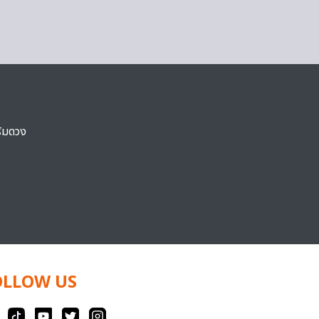
ริมดวง
OLLOW US