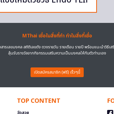
นแบบใหม่ด้วยวิธี Endo TLIF
MThai เชื่อในสิ่งที่ทำ ทำในสิ่งที่เชื่อ
าวสารเลขมงคล สถิติเลขดัง ดวงรายวัน รายเดือน รายปี พร้อมแนะนำวิธีเส
ลุ้นรับรางวัลจากกิจกรรมเสริมความเป็นมงคลให้กับตัวท่านเอง
เปิดสมัครสมาชิก (ฟรี) เร็วๆนี้
TOP CONTENT
F
วัดสวย