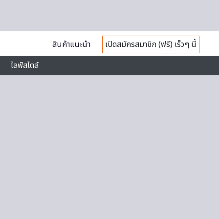
สินค้าแนะนำ
เปิดสมัครสมาชิก (ฟรี) เร็วๆ นี้
ไลฟ์สไตล์