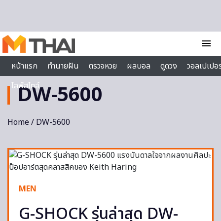
Skip to content
menu
หน้าแรก
ทำนายฝัน
ตรวจหวย
ผลบอล
ดูดวง
วอลเปเปอร
ไลฟ์สไตล์
DW-5600
Home
/ DW-5600
MEN
G-SHOCK รุ่นล่าสุด DW-