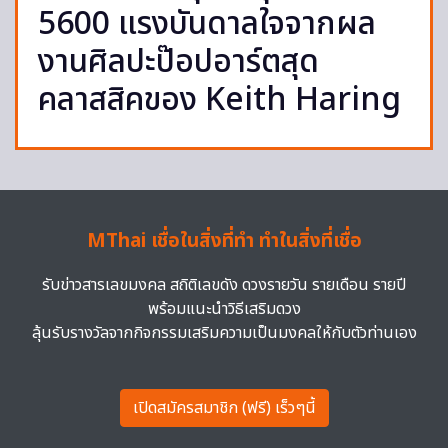
5600 แรงบันดาลใจจากผล
งานศิลปะป๊อปอาร์ตสุด
คลาสสิคของ Keith Haring
MThai เชื่อในสิ่งที่ทำ ทำในสิ่งที่เชื่อ
รับข่าวสารเลขมงคล สถิติเลขดัง ดวงรายวัน รายเดือน รายปี
พร้อมแนะนำวิธีเสริมดวง
ลุ้นรับรางวัลจากกิจกรรมเสริมความเป็นมงคลให้กับตัวท่านเอง
เปิดสมัครสมาชิก (ฟรี) เร็วๆนี้