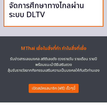
จัดการศึกษาทางไกลผ่าน
ระบบ DLTV
MThai เชื่อในสิ่งที่ทำ ทำในสิ่งที่เชื่อ
รับข่าวสารเลขมงคล สถิติเลขดัง ดวงรายวัน รายเดือน รายปี
พร้อมแนะนำวิธีเสริมดวง
ลุ้นรับรางวัลจากกิจกรรมเสริมความเป็นมงคลให้กับตัวท่านเอง
เปิดสมัครสมาชิก (ฟรี) เร็วๆนี้