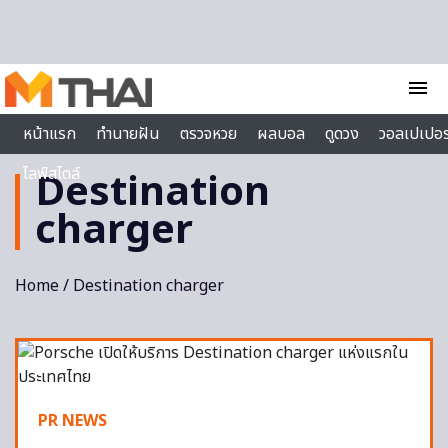
Skip to content
menu
หน้าแรก
ทำนายฝัน
ตรวจหวย
ผลบอล
ดูดวง
วอลเปเปอร
ไลฟ์สไตล์
Destination
charger
Home
/ Destination charger
PR NEWS