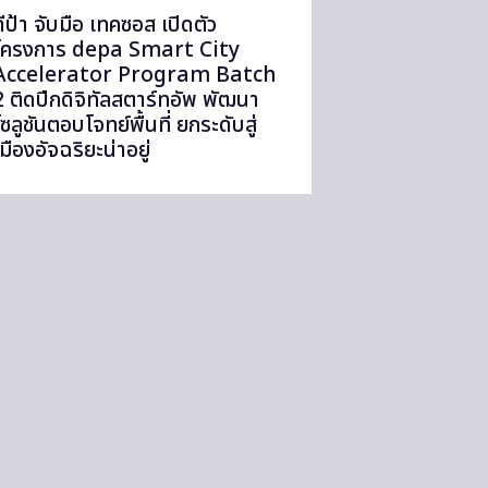
ดีป้า จับมือ เทคซอส เปิดตัว
โครงการ depa Smart City
Accelerator Program Batch
2 ติดปีกดิจิทัลสตาร์ทอัพ พัฒนา
โซลูชันตอบโจทย์พื้นที่ ยกระดับสู่
เมืองอัจฉริยะน่าอยู่