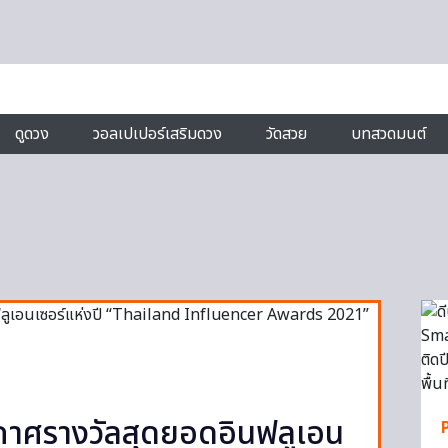
ดูดวง
วอลเปเปอร์เสริมดวง
วัดสวย
บทสวดมนต์
กาศรางวัลสุดยอดอินฟลูเอน