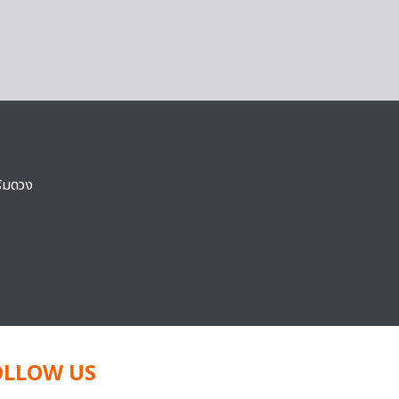
ริมดวง
OLLOW US