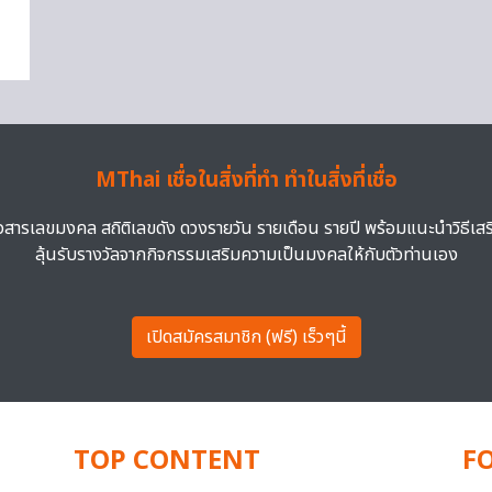
MThai เชื่อในสิ่งที่ทำ ทำในสิ่งที่เชื่อ
าวสารเลขมงคล สถิติเลขดัง ดวงรายวัน รายเดือน รายปี พร้อมแนะนำวิธีเส
ลุ้นรับรางวัลจากกิจกรรมเสริมความเป็นมงคลให้กับตัวท่านเอง
เปิดสมัครสมาชิก (ฟรี) เร็วๆนี้
TOP CONTENT
F