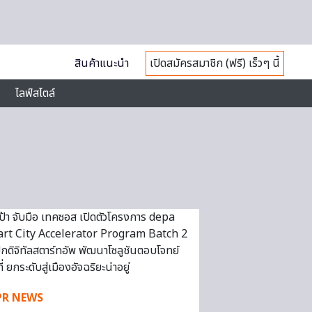
สินค้าแนะนำ
เปิดสมัครสมาชิก (ฟรี) เร็วๆ นี้
ไลฟ์สไตล์
PR NEWS