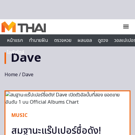
Skip to content
menu
หน้าแรก
ทำนายฝัน
ตรวจหวย
ผลบอล
ดูดวง
วอลเปเปอร
ไลฟ์สไตล์
Dave
Home
/ Dave
MUSIC
สมฐานะแร๊ปเปอร์ชื่อดัง!