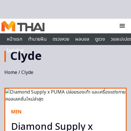
Skip to content
menu
หน้าแรก
ทำนายฝัน
ตรวจหวย
ผลบอล
ดูดวง
วอลเปเปอร
ไลฟ์สไตล์
Clyde
Home
/ Clyde
MEN
Diamond Supply x