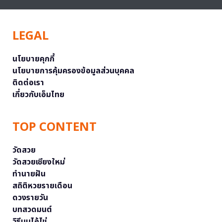
LEGAL
นโยบายคุกกี้
นโยบายการคุ้มครองข้อมูลส่วนบุคคล
ติดต่อเรา
เกี่ยวกับเอ็มไทย
TOP CONTENT
วัดสวย
วัดสวยเชียงใหม่
ทำนายฝัน
สถิติหวยรายเดือน
ดวงรายวัน
บทสวดมนต์
วิธีบนไอ้ไข่