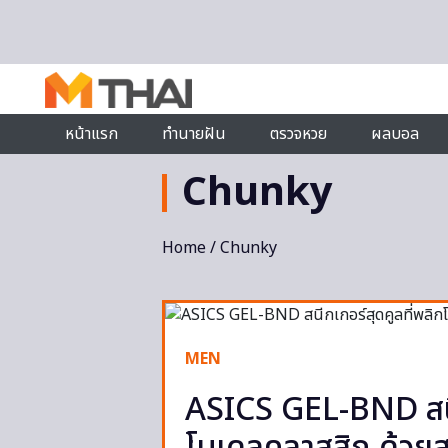
Skip to content
หน้าแรก
ทำนายฝัน
ตรวจหวย
ผลบอล
Chunky
Home
/ Chunky
MEN
ASICS GEL-BND สนีก