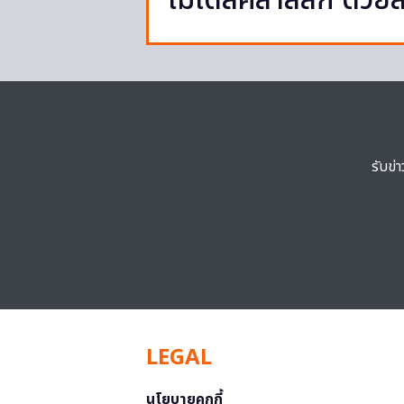
โมเดลคลาสสิก ด้วยสไ
รับข่
LEGAL
นโยบายคุกกี้