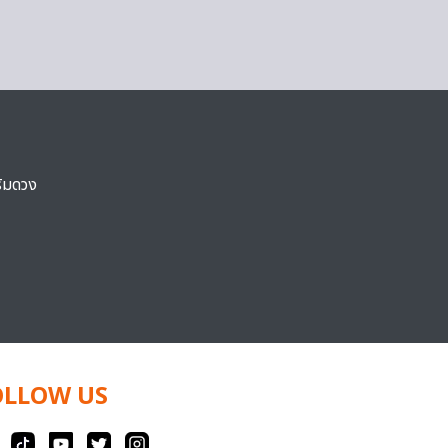
ริมดวง
OLLOW US