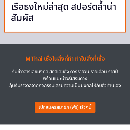
เรือธงใหม่ล่าสุด สปอร์ตล้ำน่า
สัมผัส
MThai เชื่อในสิ่งที่ทำ ทำในสิ่งที่เชื่อ
รับข่าวสารเลขมงคล สถิติเลขดัง ดวงรายวัน รายเดือน รายปี
พร้อมแนะนำวิธีเสริมดวง
ลุ้นรับรางวัลจากกิจกรรมเสริมความเป็นมงคลให้กับตัวท่านเอง
เปิดสมัครสมาชิก (ฟรี) เร็วๆนี้