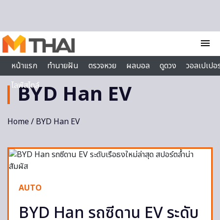
Skip to content
menu
หน้าแรก
ทำนายฝัน
ตรวจหวย
ผลบอล
ดูดวง
วอลเปเปอร
ไลฟ์สไตล์
BYD Han EV
Home
/ BYD Han EV
AUTO
BYD Han รถซีดาน EV ระดับ