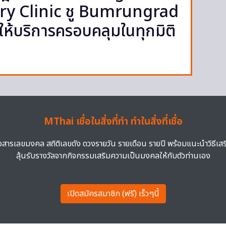
y Clinic ชู Bumrungrad
้บริการครอบคลุมในทุกมิติ
MThai เชื่อในสิ่งที่ทำ ทำในสิ่งที่เชื่อ
าวสารเลขมงคล สถิติเลขดัง ดวงรายวัน รายเดือน รายปี พร้อมแนะนำวิธีเส
ลุ้นรับรางวัลจากกิจกรรมเสริมความเป็นมงคลให้กับตัวท่านเอง
เปิดสมัครสมาชิก (ฟรี) เร็วๆนี้