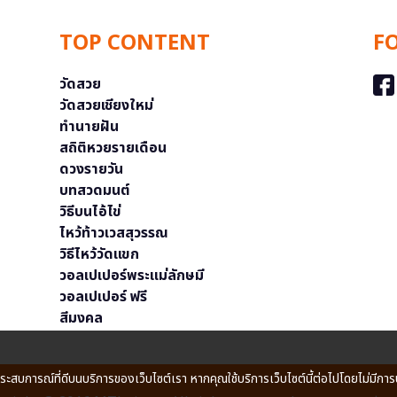
TOP CONTENT
F
วัดสวย
วัดสวยเชียงใหม่
ทำนายฝัน
สถิติหวยรายเดือน
ดวงรายวัน
บทสวดมนต์
วิธีบนไอ้ไข่
ไหว้ท้าวเวสสุวรรณ
วิธีไหว้วัดแขก
วอลเปเปอร์พระแม่ลักษมี
วอลเปเปอร์ ฟรี
สีมงคล
ประสบการณ์ที่ดีบนบริการของเว็บไซต์เรา หากคุณใช้บริการเว็บไซต์นี้ต่อไปโดยไม่มีการ