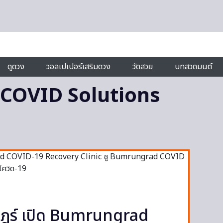
ดูดวง
วอลเปเปอร์เสริมดวง
วัดสวย
บทสวดมนต์
COVID Solutions
ษฎร์ เปิด Bumrungrad