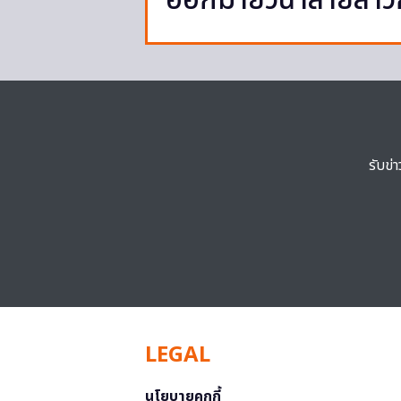
ออกมายั่วน้ำลายสาว
รับข่
LEGAL
นโยบายคุกกี้