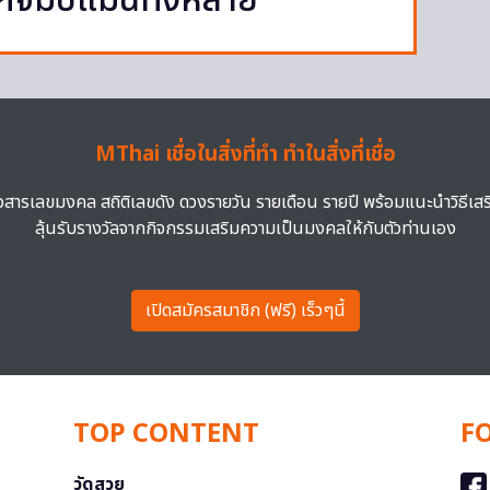
กจัมป์แมนทั้งหลาย
MThai เชื่อในสิ่งที่ทำ ทำในสิ่งที่เชื่อ
าวสารเลขมงคล สถิติเลขดัง ดวงรายวัน รายเดือน รายปี พร้อมแนะนำวิธีเส
ลุ้นรับรางวัลจากกิจกรรมเสริมความเป็นมงคลให้กับตัวท่านเอง
เปิดสมัครสมาชิก (ฟรี) เร็วๆนี้
TOP CONTENT
F
วัดสวย