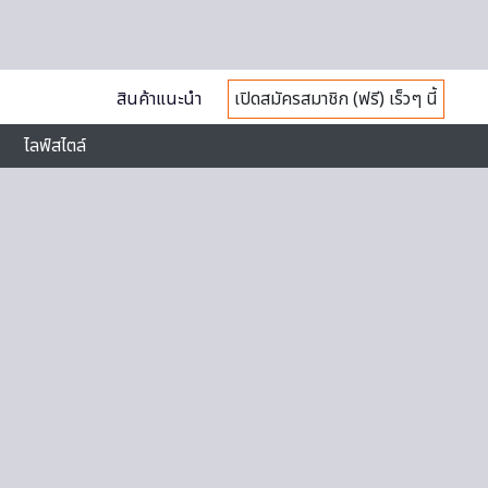
สินค้าแนะนำ
เปิดสมัครสมาชิก (ฟรี) เร็วๆ นี้
ไลฟ์สไตล์