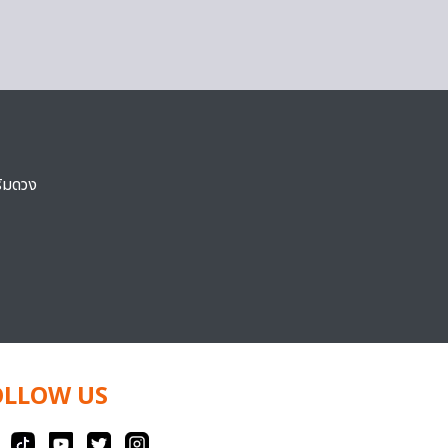
ริมดวง
OLLOW US