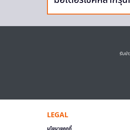
มอเตอร์ไซค์หลากรุ่นท
รับข่
LEGAL
นโยบายคุกกี้