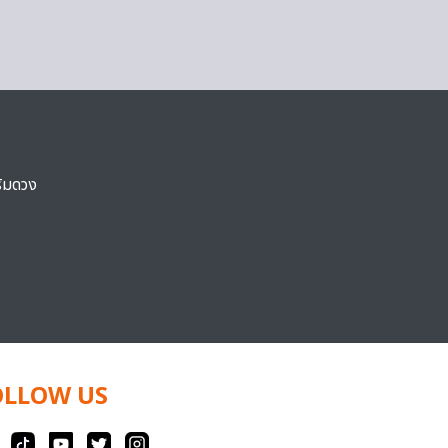
ริมดวง
OLLOW US