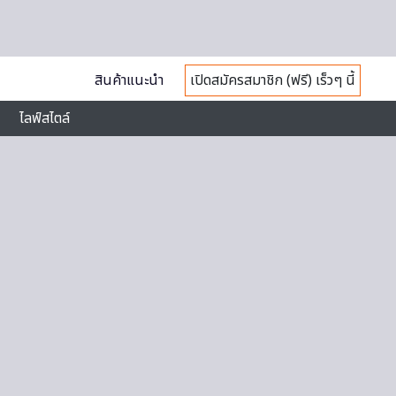
สินค้าแนะนำ
เปิดสมัครสมาชิก (ฟรี) เร็วๆ นี้
ไลฟ์สไตล์