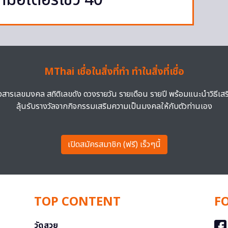
ี่มอเตอร์โชว์ 40
MThai เชื่อในสิ่งที่ทำ ทำในสิ่งที่เชื่อ
าวสารเลขมงคล สถิติเลขดัง ดวงรายวัน รายเดือน รายปี พร้อมแนะนำวิธีเส
ลุ้นรับรางวัลจากกิจกรรมเสริมความเป็นมงคลให้กับตัวท่านเอง
เปิดสมัครสมาชิก (ฟรี) เร็วๆนี้
TOP CONTENT
F
วัดสวย