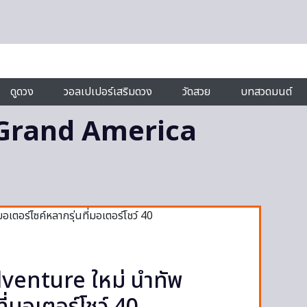
ดูดวง
วอลเปเปอร์เสริมดวง
วัดสวย
บทสวดมนต์
Grand America
enture ใหม่ นำทัพ