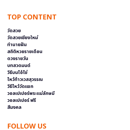
TOP CONTENT
วัดสวย
วัดสวยเชียงใหม่
ทำนายฝัน
สถิติหวยรายเดือน
ดวงรายวัน
บทสวดมนต์
วิธีบนไอ้ไข่
ไหว้ท้าวเวสสุวรรณ
วิธีไหว้วัดแขก
วอลเปเปอร์พระแม่ลักษมี
วอลเปเปอร์ ฟรี
สีมงคล
FOLLOW US