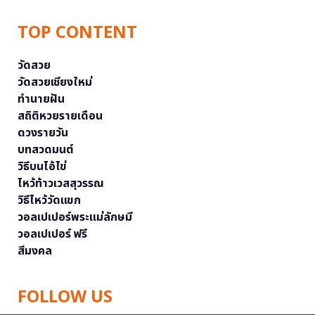
TOP CONTENT
วัดสวย
วัดสวยเชียงใหม่
ทำนายฝัน
สถิติหวยรายเดือน
ดวงรายวัน
บทสวดมนต์
วิธีบนไอ้ไข่
ไหว้ท้าวเวสสุวรรณ
วิธีไหว้วัดแขก
วอลเปเปอร์พระแม่ลักษมี
วอลเปเปอร์ ฟรี
สีมงคล
FOLLOW US