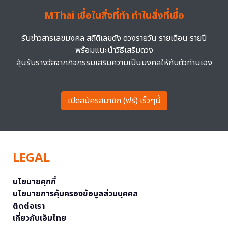
MThai เชื่อในสิ่งที่ทำ ทำในสิ่งที่เชื่อ
รับข่าวสารเลขมงคล สถิติเลขดัง ดวงรายวัน รายเดือน รายปี
พร้อมแนะนำวิธีเสริมดวง
ลุ้นรับรางวัลจากกิจกรรมเสริมความเป็นมงคลให้กับตัวท่านเอง
เปิดสมัครสมาชิก (ฟรี) เร็วๆนี้
LEGAL
นโยบายคุกกี้
นโยบายการคุ้มครองข้อมูลส่วนบุคคล
ติดต่อเรา
เกี่ยวกับเอ็มไทย