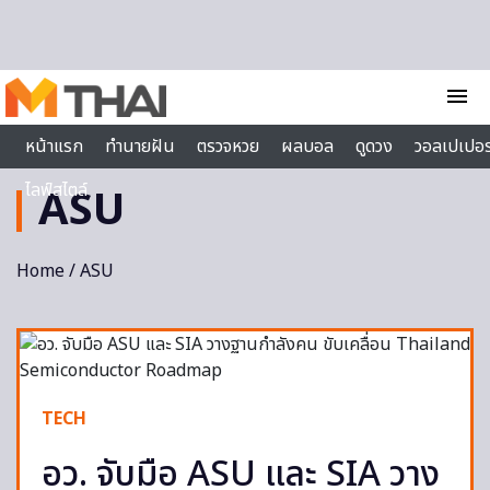
Skip to content
menu
หน้าแรก
ทำนายฝัน
ตรวจหวย
ผลบอล
ดูดวง
วอลเปเปอร
ไลฟ์สไตล์
ASU
Home
/ ASU
TECH
อว. จับมือ ASU และ SIA วาง