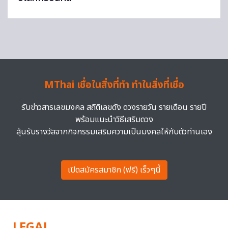
MThai เชื่อในสิ่งที่ทำ ทำในสิ่งที่เชื่อ
รับข่าวสารเลขมงคล สถิติเลขดัง ดวงรายวัน รายเดือน รายปี
พร้อมแนะนำวิธีเสริมดวง
ลุ้นรับรางวัลจากกิจกรรมเสริมความเป็นมงคลให้กับตัวท่านเอง
เปิดสมัครสมาชิก (ฟรี) เร็วๆนี้
LEGAL