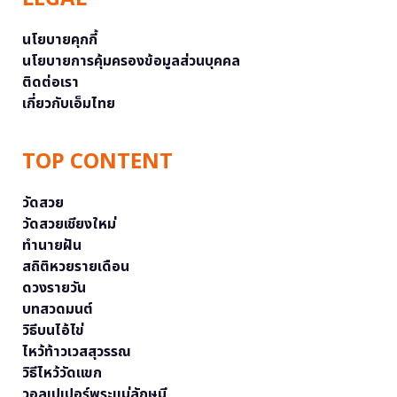
นโยบายคุกกี้
นโยบายการคุ้มครองข้อมูลส่วนบุคคล
ติดต่อเรา
เกี่ยวกับเอ็มไทย
TOP CONTENT
วัดสวย
วัดสวยเชียงใหม่
ทำนายฝัน
สถิติหวยรายเดือน
ดวงรายวัน
บทสวดมนต์
วิธีบนไอ้ไข่
ไหว้ท้าวเวสสุวรรณ
วิธีไหว้วัดแขก
วอลเปเปอร์พระแม่ลักษมี