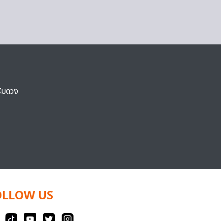
ริมดวง
OLLOW US