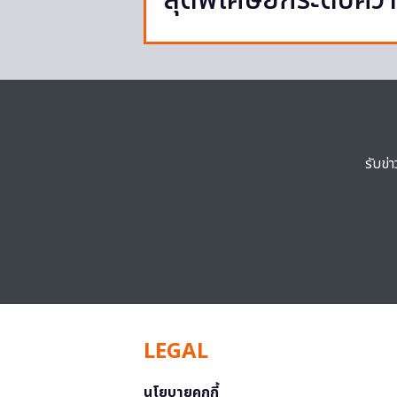
สุดพิเศษยกระดับควา
รับข่
LEGAL
นโยบายคุกกี้