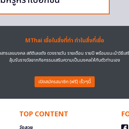
มหรูหราไปอีกขั้น
MThai เชื่อในสิ่งที่ทำ ทำในสิ่งที่เชื่อ
าวสารเลขมงคล สถิติเลขดัง ดวงรายวัน รายเดือน รายปี พร้อมแนะนำวิธีเส
ลุ้นรับรางวัลจากกิจกรรมเสริมความเป็นมงคลให้กับตัวท่านเอง
เปิดสมัครสมาชิก (ฟรี) เร็วๆนี้
TOP CONTENT
F
วัดสวย