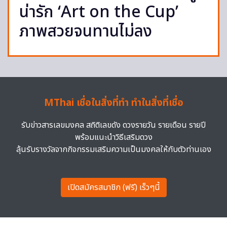
น่ารัก ‘Art on the Cup’
ภาพสวยจนทานไม่ลง
MThai เชื่อในสิ่งที่ทำ ทำในสิ่งที่เชื่อ
รับข่าวสารเลขมงคล สถิติเลขดัง ดวงรายวัน รายเดือน รายปี
พร้อมแนะนำวิธีเสริมดวง
ลุ้นรับรางวัลจากกิจกรรมเสริมความเป็นมงคลให้กับตัวท่านเอง
เปิดสมัครสมาชิก (ฟรี) เร็วๆนี้