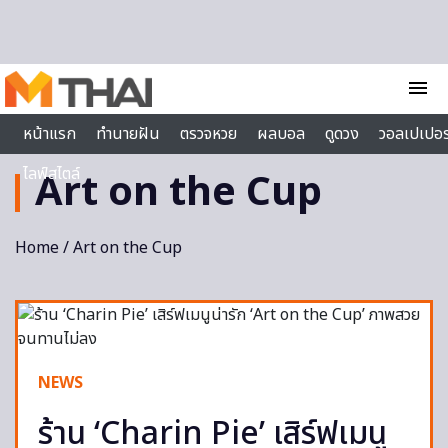
Skip to content
menu
หน้าแรก
ทำนายฝัน
ตรวจหวย
ผลบอล
ดูดวง
วอลเปเปอร
ไลฟ์สไตล์
Art on the Cup
Home
/ Art on the Cup
NEWS
ร้าน ‘Charin Pie’ เสิร์ฟเมนู