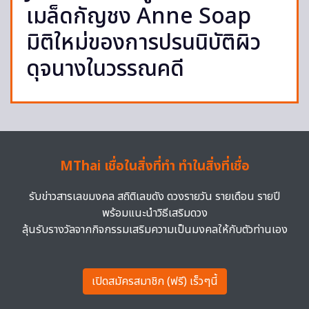
เมล็ดกัญชง Anne Soap
มิติใหม่ของการปรนนิบัติผิว
ดุจนางในวรรณคดี
MThai เชื่อในสิ่งที่ทำ ทำในสิ่งที่เชื่อ
รับข่าวสารเลขมงคล สถิติเลขดัง ดวงรายวัน รายเดือน รายปี
พร้อมแนะนำวิธีเสริมดวง
ลุ้นรับรางวัลจากกิจกรรมเสริมความเป็นมงคลให้กับตัวท่านเอง
เปิดสมัครสมาชิก (ฟรี) เร็วๆนี้