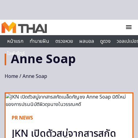
Skip to content
menu
หน้าแรก
ทำนายฝัน
ตรวจหวย
ผลบอล
ดูดวง
วอลเปเปอร
ไลฟ์สไตล์
Anne Soap
Home
/ Anne Soap
PR NEWS
JKN เปิดตัวสบู่จากสารสกัด