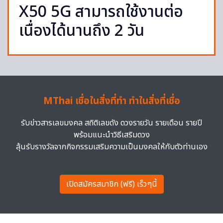
X50 5G สามารถใช้งานต่อ
เนื่องได้นานถึง 2 วัน
MThai เชื่อในสิ่งที่ทำ ทำในสิ่งที่เชื่อ
รับข่าวสารเลขมงคล สถิติเลขดัง ดวงรายวัน รายเดือน รายปี
พร้อมแนะนำวิธีเสริมดวง
ลุ้นรับรางวัลจากกิจกรรมเสริมความเป็นมงคลให้กับตัวท่านเอง
เปิดสมัครสมาชิก (ฟรี) เร็วๆนี้