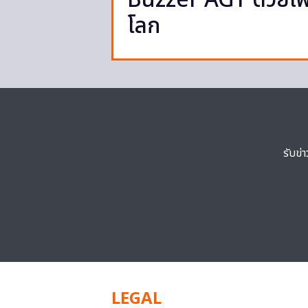
Buzzer AGT ด้วยเพล
โลก
รับข่
LEGAL