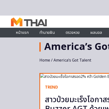
Skip to content
หน้าแรก
ทำนายฝัน
ตรวจหวย
ผลบอล
America’s Go
Home
/ America’s Got Talent
TREND
สาวป่วยมะเร็งโอกา