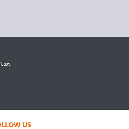
ริมดวง
OLLOW US