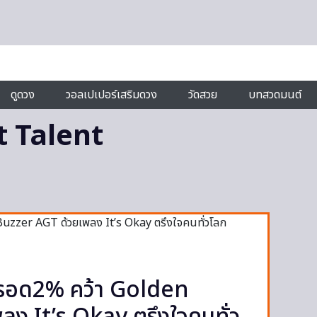
ดูดวง
วอลเปเปอร์เสริมดวง
วัดสวย
บทสวดมนต์
t Talent
สรอด2% คว้า Golden