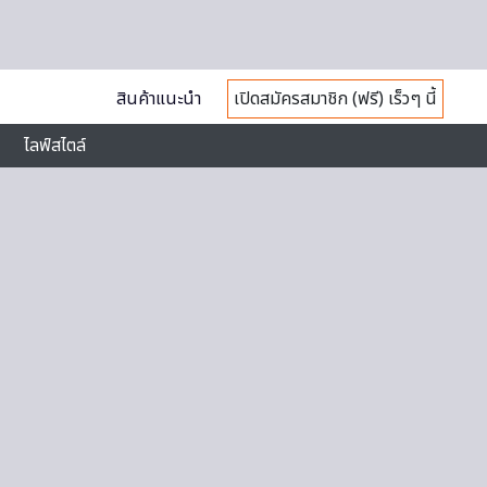
สินค้าแนะนำ
เปิดสมัครสมาชิก (ฟรี) เร็วๆ นี้
ไลฟ์สไตล์