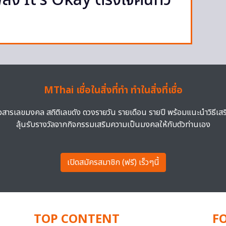
ง It’s Okay ตรึงใจคนทั่ว
MThai เชื่อในสิ่งที่ทำ ทำในสิ่งที่เชื่อ
าวสารเลขมงคล สถิติเลขดัง ดวงรายวัน รายเดือน รายปี พร้อมแนะนำวิธีเส
ลุ้นรับรางวัลจากกิจกรรมเสริมความเป็นมงคลให้กับตัวท่านเอง
เปิดสมัครสมาชิก (ฟรี) เร็วๆนี้
TOP CONTENT
F